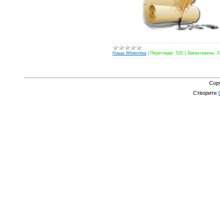
Наша бібліотека
|
Переглядів:
520
|
Завантажень:
0
Cop
Створити