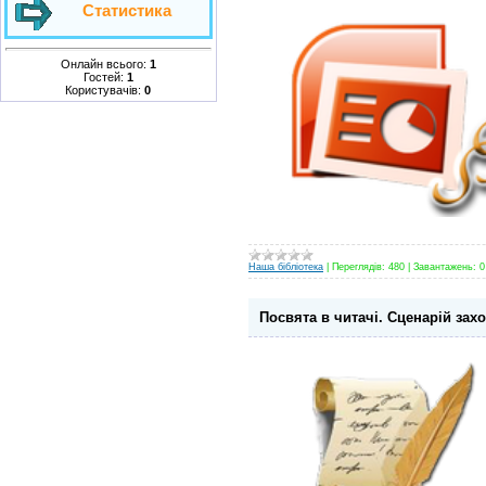
Статистика
Онлайн всього:
1
Гостей:
1
Користувачів:
0
Наша бібліотека
|
Переглядів:
480
|
Завантажень:
0
Посвята в читачі. Сценарій заход