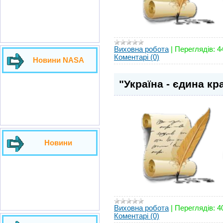
Виховна робота
|
Переглядів:
4
Коментарі (0)
Новини NASA
"Україна - єдина кр
Новини
Виховна робота
|
Переглядів:
4
Коментарі (0)