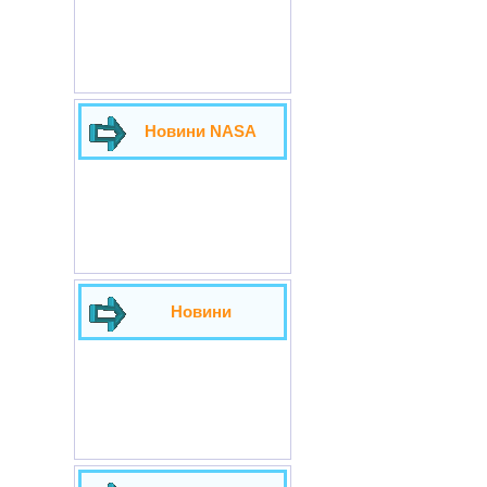
Новини NASA
Новини