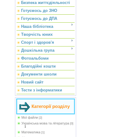
Безпека життєдіяльності
Готуємось до ЗНО
Готуємось до ДПА
Наша бібліотека
Творчість юних
Спорт і здоров'я
Дошкільна група
Фотоальбоми
Благодійні кошти
Документи школи
Новий сайт
Тести з інформатики
Категорії розділу
Мої файли
[2]
Українська мова та література
[0]
1
Математика
[1]