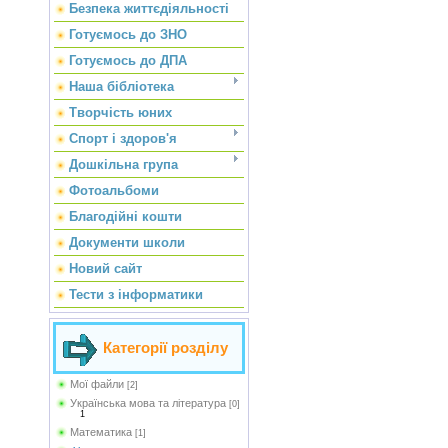
Безпека життєдіяльності
Готуємось до ЗНО
Готуємось до ДПА
Наша бібліотека
Творчість юних
Спорт і здоров'я
Дошкільна група
Фотоальбоми
Благодійні кошти
Документи школи
Новий сайт
Тести з інформатики
Категорії розділу
Мої файли
[2]
Українська мова та література
[0]
1
Математика
[1]