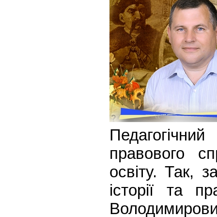
Педагогічний
правового с
освіту. Так, 
історії та п
Володимирови