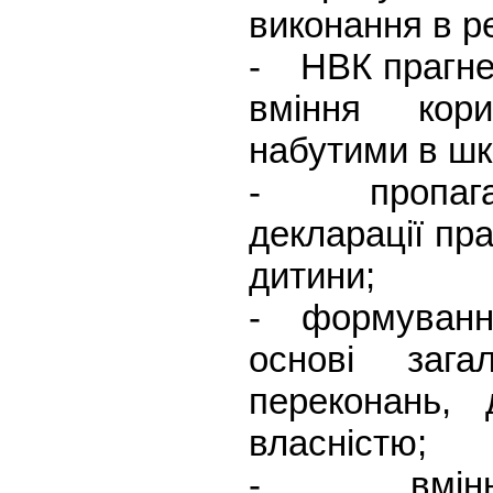
виконання в р
- НВК прагне 
вміння кори
набутими в шк
- пропаганд
декларації пра
дитини;
- формування 
основі зага
переконань, 
власністю;
- вміння у