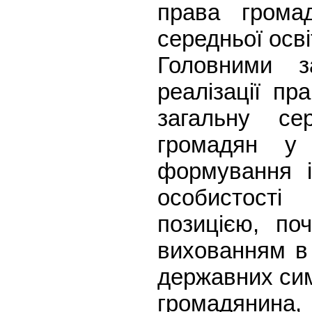
права грома
середньої осві
Головними з
реалізації пр
загальну се
громадян у 
формування і 
особистості
позицією, поч
вихованням в 
державних сим
громадянин