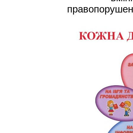
правопорушенн