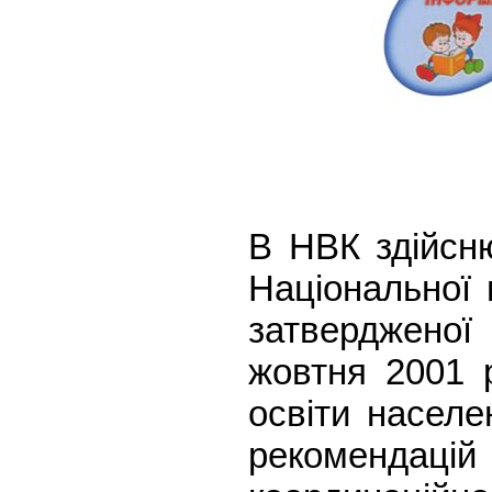
В НВК здійсню
Національної 
затвердженої
жовтня 2001 
освіти населе
рекомендацій