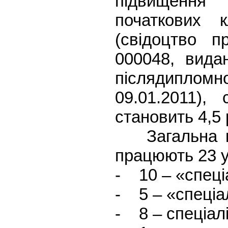
підвищення 
початкових 
(свідоцтво 
000048, вида
післядипломн
09.01.2011),
становить 4,5 
Загальна кіл
працюють 23 уч
- 10 – «спеціа
- 5 – «спеціал
- 8 – спеціалі