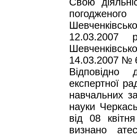
Свою діяльніс
погоджено
Шевченківської
12.03.2007 
Шевченківсь
14.03.2007 № 
Відповідно 
експертної ра
навчальних за
науки Черкась
від 08 квіт
визнано ате