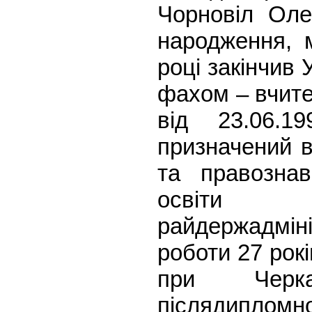
Чорновіл Ол
народження, м
році закінчив 
фахом – вчите
від 23.06.1
призначений в
та правознав
освіти К
райдержадміні
роботи 27 рок
при Черка
післядипломно