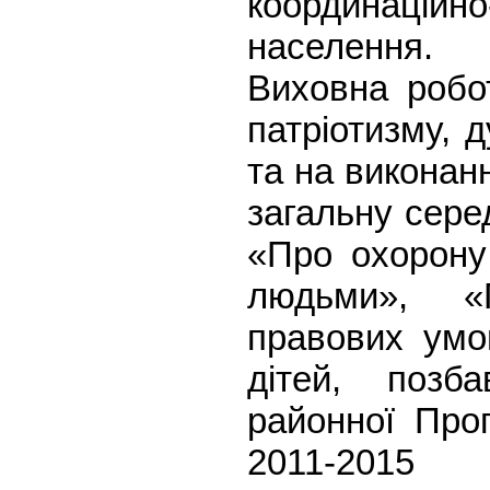
координаційно
населення.
Виховна робо
патріотизму, 
та на виконан
загальну сере
«Про охорону 
людьми», «П
правових умов
дітей, позба
районної Про
2011-2015