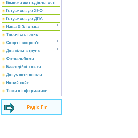
Безпека життєдіяльності
Готуємось до ЗНО
Готуємось до ДПА
Наша бібліотека
Творчість юних
Спорт і здоров'я
Дошкільна група
Фотоальбоми
Благодійні кошти
Документи школи
Новий сайт
Тести з інформатики
Радіо Fm