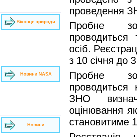
проведення ЗН
Віконце природи
Пробне зо
проводиться 
осіб. Реєстра
з 10 січня до 3
Пробне зо
Новини NASA
проводиться 
ЗНО визнач
оцінювання як
становитиме 1
Новини
Реєстрація 