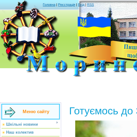
Головна
|
Реєстрація
|
Вхід
|
RSS
Вітаю Вас
Гість
Готуємось до
Меню сайту
Шкільні новини
Наш колектив