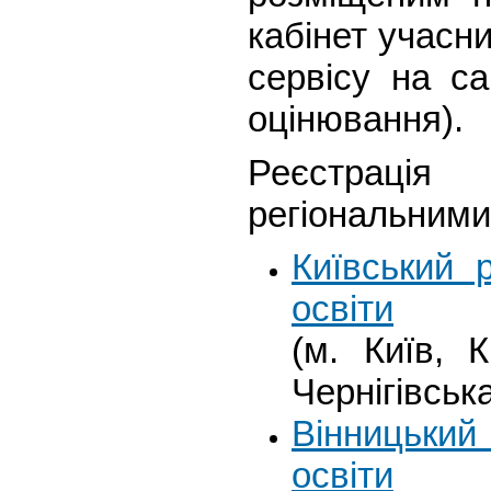
кабінет учасн
сервісу на са
оцінювання).
Реєстрація
регіональними
Київський 
освіти
(м. Київ, 
Чернігівськ
Вінницький
освіти