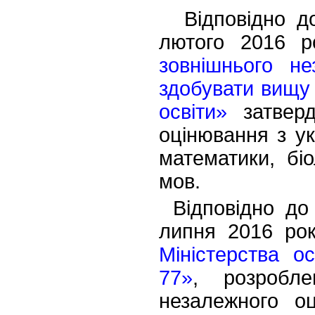
Відповідно д
лютого 2016 
зовнішнього не
здобувати вищу 
освіти»
затверд
оцінювання з укр
математики, біол
мов.
Відповідно до
липня 2016 р
Міністерства о
77»
, розробле
незалежного о