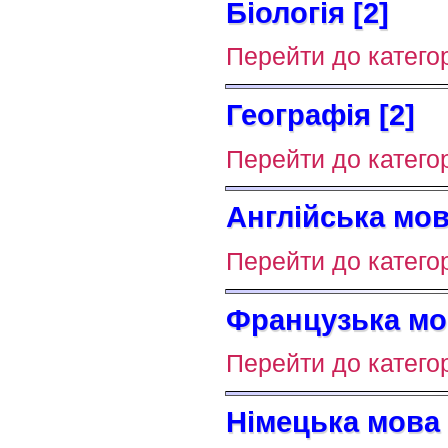
Біологія [2]
Перейти до категор
Географія [2]
Перейти до категор
Англійська мов
Перейти до категор
Французька мов
Перейти до категор
Німецька мова 