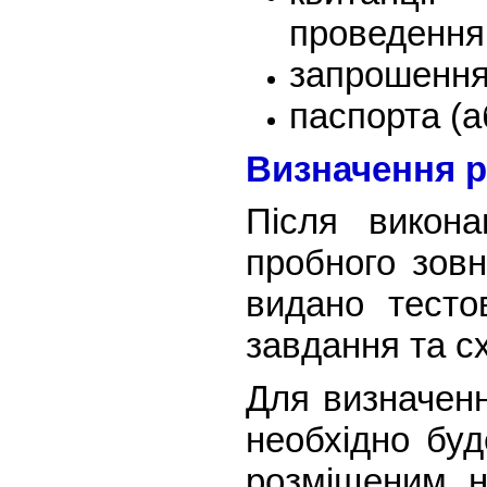
проведення
запрошення 
паспорта (а
Визначення р
Після викона
пробного зов
видано тесто
завдання та с
Для визначенн
необхідно буд
розміщеним н