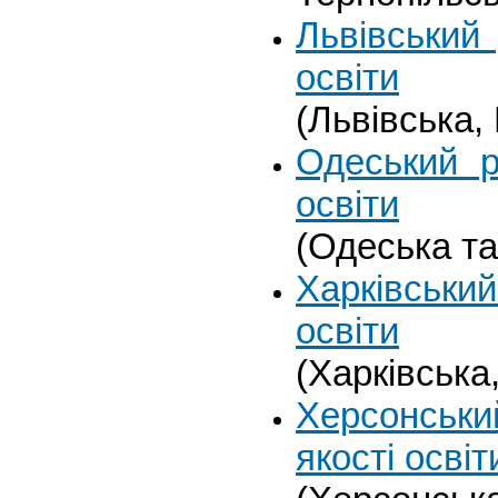
Львівський
освіти
(Львівська,
Одеський р
освіти
(Одеська та
Харківський
освіти
(Харківська
Херсонськ
якості освіт