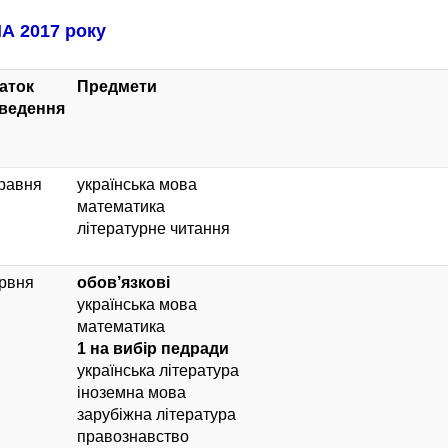
ПА 2017 року
аток
Предмети
ведення
травня
українська мова
математика
літературне читання
ервня
обов’язкові
українська мова
математика
1 на вибір педради
українська література
іноземна мова
зарубіжна література
правознавство