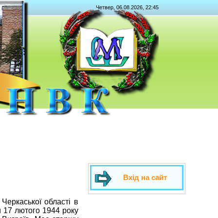
Четвер, 06.08.2026, 22:45
Вхід на сайт
Черкаської області в
 17 лютого 1944 року