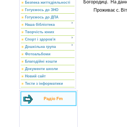
Богородиці. На дани
Безпека життєдіяльності
Проживає с. Віта П
Готуємось до ЗНО
Готуємось до ДПА
Наша бібліотека
Творчість юних
Спорт і здоров'я
Дошкільна група
Фотоальбоми
Благодійні кошти
Документи школи
Новий сайт
Тести з інформатики
Радіо Fm