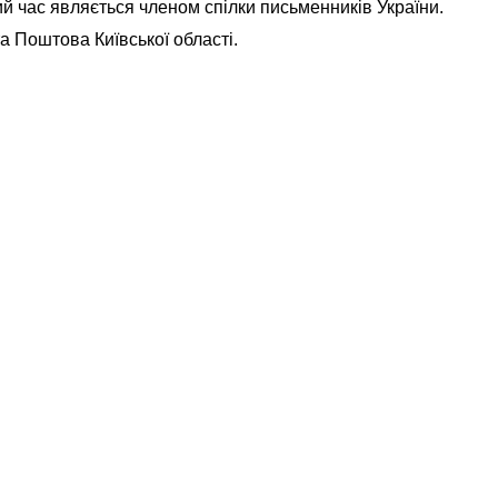
й час являється членом спілки письменників України.
оштова Київської області.