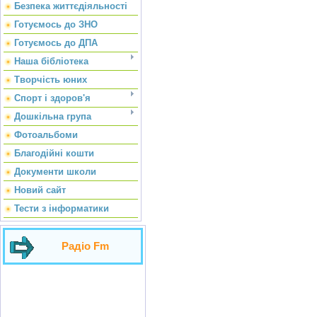
Безпека життєдіяльності
Готуємось до ЗНО
Готуємось до ДПА
Наша бібліотека
Творчість юних
Спорт і здоров'я
Дошкільна група
Фотоальбоми
Благодійні кошти
Документи школи
Новий сайт
Тести з інформатики
Радіо Fm