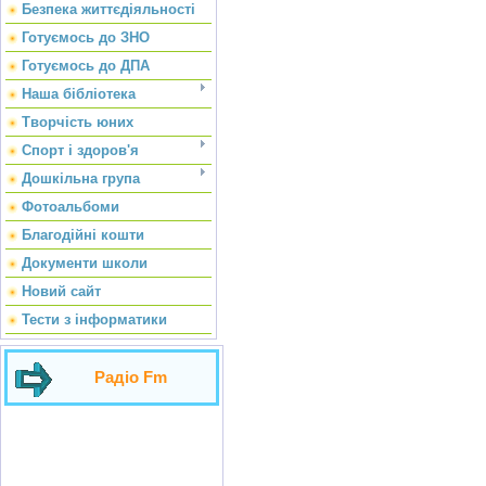
Безпека життєдіяльності
Готуємось до ЗНО
Готуємось до ДПА
Наша бібліотека
Творчість юних
Спорт і здоров'я
Дошкільна група
Фотоальбоми
Благодійні кошти
Документи школи
Новий сайт
Тести з інформатики
Радіо Fm